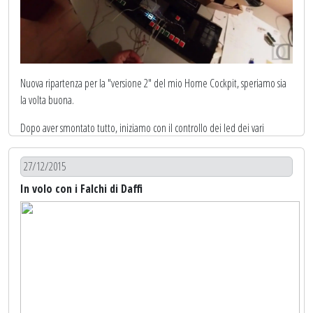
Siamo quindi pronti alla vera e propria configurazione
Nuova ripartenza per la "versione 2" del mio Home Cockpit, speriamo sia
la volta buona.
Dopo aver smontato tutto, iniziamo con il controllo dei led dei vari
pannelli.
27/12/2015
Buona visione
In volo con i Falchi di Daffi
[Guarda su YOUTUBE]