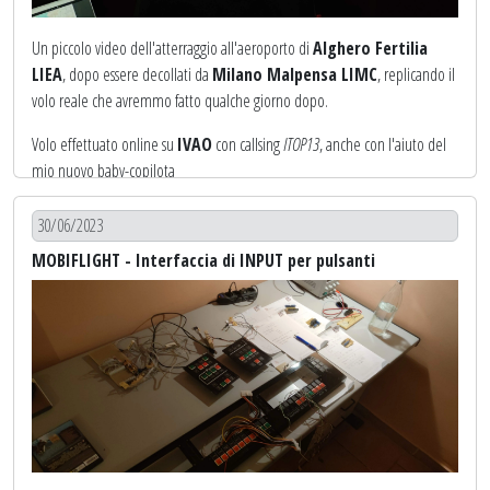
Un piccolo video dell'atterraggio all'aeroporto di
Alghero Fertilia
LIEA
, dopo essere decollati da
Milano Malpensa LIMC
, replicando il
volo reale che avremmo fatto qualche giorno dopo.
Volo effettuato online su
IVAO
con callsing
ITOP13
, anche con l'aiuto del
mio nuovo baby-copilota
30/06/2023
[Guarda su YOUTUBE]
MOBIFLIGHT - Interfaccia di INPUT per pulsanti