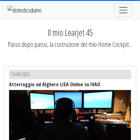
Il mio Learjet 45
Passo dopo passo, la costruzione del mio Home Cockpit...
13/09/2023
Atterraggio ad Alghero LIEA Online su IVAO