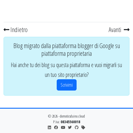
Indietro
Avanti
Blog migrato dalla piattaforma blogger di Google su
piattaforma proprietaria
Hai anche tu dei blog su questa piattaforma e vuoi migrarli su
un tuo sito proprietario?
Scrivimi
© 2026 - domoticsduino.cloud
P.Iva:
08345560018