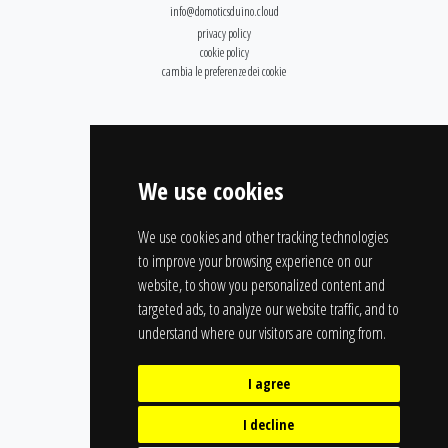
info@domoticsduino.cloud
privacy policy
cookie policy
cambia le preferenze dei cookie
We use cookies
We use cookies and other tracking technologies
to improve your browsing experience on our
website, to show you personalized content and
targeted ads, to analyze our website traffic, and to
understand where our visitors are coming from.
I agree
I decline