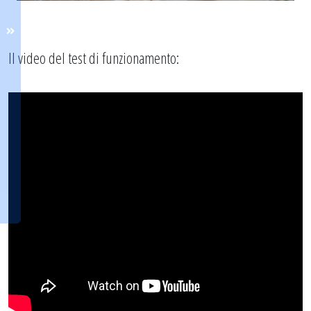
Il video del test di funzionamento: