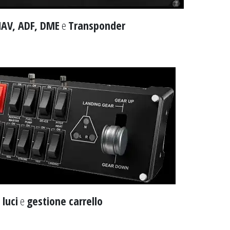
NAV, ADF, DME
e
Transponder
,
luci
e
gestione carrello