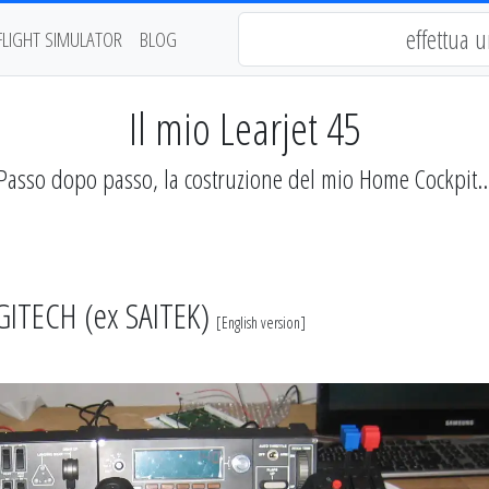
FLIGHT SIMULATOR
BLOG
Il mio Learjet 45
Passo dopo passo, la costruzione del mio Home Cockpit..
GITECH (ex SAITEK)
[
English version
]