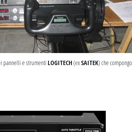
i pannelli e strumenti
LOGITECH
(ex
SAITEK
) che compong