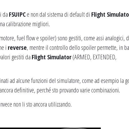
ti da
FSUIPC
e non dal sistema di default di
Flight Simulato
a calibrazione migliori.
motore, fuel flow e spoiler) sono gestiti, come assi analogici, 
he i
reverse
, mentre il controllo dello spoiler permette, in ba
alori gestiti da
Flight Simulator
(ARMED, EXTENDED,
bbinati ad alcune funzioni del simulatore, come ad esempio la g
 ancora definitive, perché sto provando varie combinazioni.
nvece non li sto ancora utilizzando.