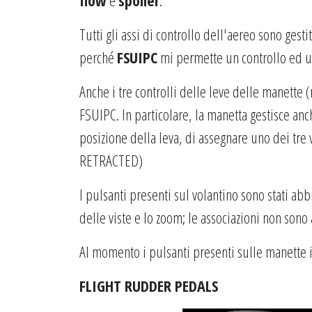
Tutti gli assi di controllo dell'aereo sono gesti
perché
FSUIPC
mi permette un controllo ed un
Anche i tre controlli delle leve delle manette (
FSUIPC
. In particolare, la manetta gestisce anc
posizione della leva, di assegnare uno dei tre v
RETRACTED)
I pulsanti presenti sul volantino sono stati a
delle viste e lo zoom; le associazioni non sono
Al momento i pulsanti presenti sulle manette i
FLIGHT RUDDER PEDALS