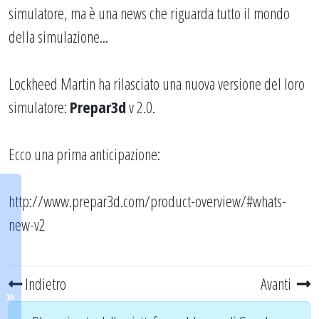
simulatore, ma è una news che riguarda tutto il mondo
della simulazione...
Lockheed Martin ha rilasciato una nuova versione del loro
simulatore:
Prepar3d
v 2.0.
Ecco una prima anticipazione:
http://www.prepar3d.com/product-overview/#whats-
new-v2
Indietro
Avanti