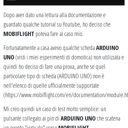
Dopo aver dato una lettura alla documentazione e
guardato qualche tutorial su Youtube, ho deciso che
MOBIFLIGHT
poteva fare al caso mio.
Fortunatamente a casa avevo qualche scheda
ARDUINO
UNO
(visti i miei esperimenti di domotica) non utilizzata e
quindi ho deciso di fare una prova, anche se quel
particolare tipo di scheda (ARDUINO UNO) non è
nell'elenco di quelle ufficialmente supportate
(
https://www.mobiflight.com/en/documentation/module.h
Mi creo quindi un caso di test molto semplice: un
pulsante collegato ai pin di
ARDUINO UNO
che scatena
un evento "virtuale" verso
MOBIFLIGHT
.