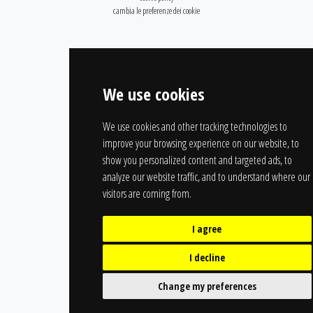
cambia le preferenze dei cookie
We use cookies
We use cookies and other tracking technologies to
improve your browsing experience on our website, to
show you personalized content and targeted ads, to
analyze our website traffic, and to understand where our
visitors are coming from.
I agree
I decline
Change my preferences