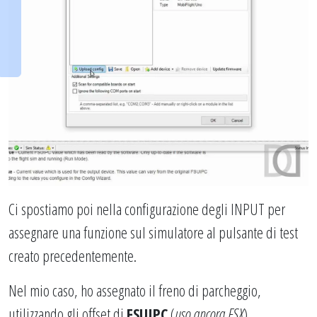
Ci spostiamo poi nella configurazione degli INPUT per
assegnare una funzione sul simulatore al pulsante di test
creato precedentemente.
Nel mio caso, ho assegnato il freno di parcheggio,
utilizzando gli offset di
FSUIPC
(
uso ancora FSX
).