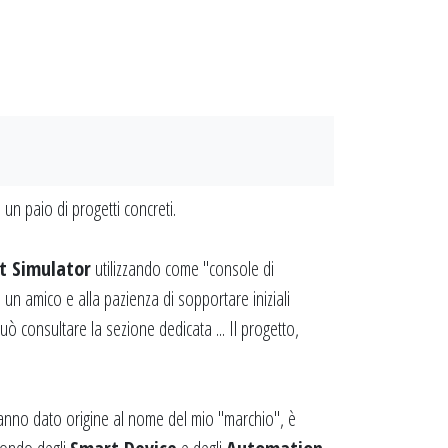
un paio di progetti concreti.
ht Simulator
utilizzando come "console di
 un amico e alla pazienza di sopportare iniziali
può consultare la sezione dedicata ... Il progetto,
hanno dato origine al nome del mio "marchio", è