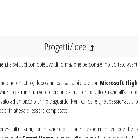
Progetti/Idee
nti e sviluppi con obiettivo di formazione personale, ho portato avanti 
ondo aeronautico, dopo anni passati a pilotare con
Microsoft Flig
re a costruirmi un vero e proprio simulatore di volo. Grazie all'aiuto di
rivato ad un piccolo primo traguardo. Per i curiosi e gli appassionati, si 
ppo, in attesa di essere completato.
esti ultimi anni, continuazione del filone di esperimenti ed idee che 