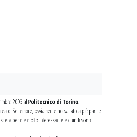
ttembre 2003 al
Politecnico di Torino
.
urea di Settembre, ovviamente ho saltato a piè pari le
esi era per me molto interessante e quindi sono