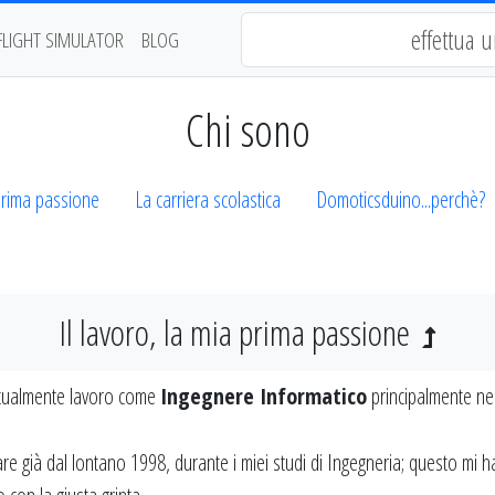
FLIGHT SIMULATOR
BLOG
Chi sono
 prima passione
La carriera scolastica
Domoticsduino...perchè?
Il lavoro, la mia prima passione
ttualmente lavoro come
Ingegnere Informatico
principalmente nel
orare già dal lontano 1998, durante i miei studi di Ingegneria; questo m