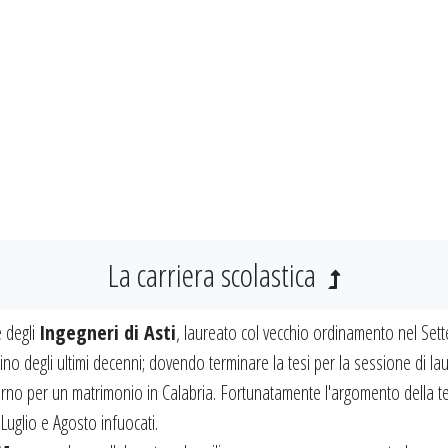
La carriera scolastica
ne degli
Ingegneri di Asti
, laureato col vecchio ordinamento nel Se
no degli ultimi decenni; dovendo terminare la tesi per la sessione di la
orno per un matrimonio in Calabria. Fortunatamente l'argomento della t
 Luglio e Agosto infuocati.