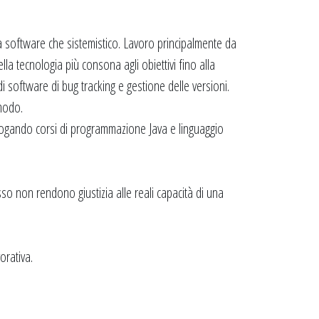
sta software che sistemistico. Lavoro principalmente da
della tecnologia più consona agli obiettivi fino alla
di software di bug tracking e gestione delle versioni.
 modo.
rogando corsi di programmazione Java e linguaggio
 non rendono giustizia alle reali capacità di una
orativa.