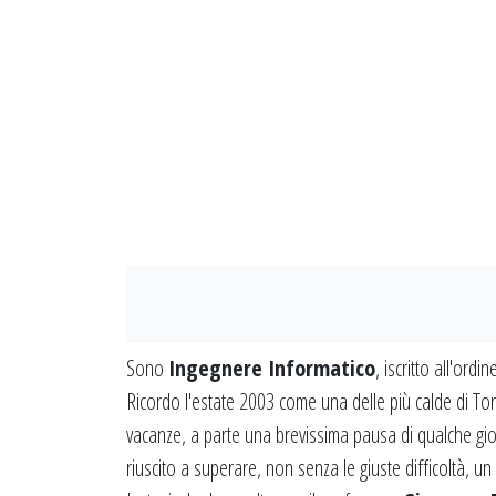
Sono
Ingegnere Informatico
, iscritto all'ordi
Ricordo l'estate 2003 come una delle più calde di Tori
vacanze, a parte una brevissima pausa di qualche gi
riuscito a superare, non senza le giuste difficoltà, un