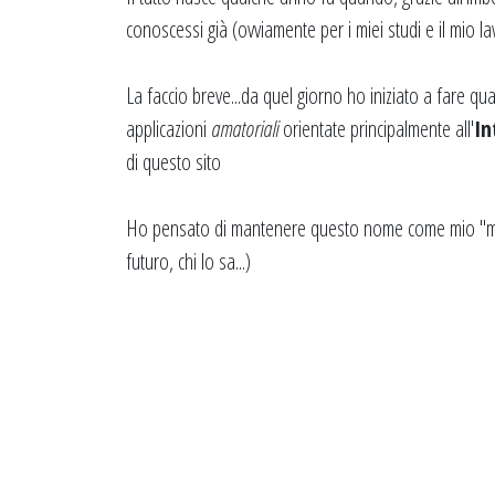
conoscessi già (ovviamente per i miei studi e il mio la
La faccio breve...da quel giorno ho iniziato a fare q
applicazioni
amatoriali
orientate principalmente all'
In
di questo sito
Ho pensato di mantenere questo nome come mio "marc
futuro, chi lo sa...)