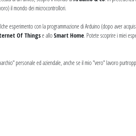
voro) il mondo dei microcontrollori.
ualche esperimento con la programmazione di Arduino (dopo aver acquistat
ternet Of Things
e allo
Smart Home
. Potete scoprire i miei es
hio" personale ed aziendale, anche se il mio "vero" lavoro purtroppo