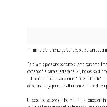
In ambito prettamente personale, oltre a vari esperime
Data la mia passione per tutto quanto concerne il m
comando" la banale tastiera del PC, ho deciso di prova
fallimenti e difficoltà sono quasi "incredibilmente" ar
dopo una lunga pausa, è attualmente in fase di svilu
Un secondo settore che ho imparato a conoscere in qu