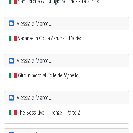
San Lorenzo al Rifugio Selleries - La serata
Alessia e Marco...
Vacanze in Costa Azzurra - L'arrivo
Alessia e Marco...
Giro in moto al Colle dell'Agnello
Alessia e Marco...
The Boss Live - Firenze - Parte 2