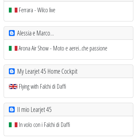
Ferrara - Wilco live
Alessia e Marco...
Arona Air Show - Moto e aerei...che passione
My Learjet 45 Home Cockpit
Flying with Falchi di Daffi
Il mio Learjet 45
In volo con i Falchi di Daffi