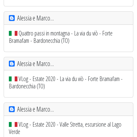
Alessia e Marco...
Quattro passi in montagna - La via du viò - Forte
Bramafam - Bardonecchia (TO)
Alessia e Marco...
VLog - Estate 2020 - La via du viò - Forte Bramafam -
Bardonecchia (TO)
Alessia e Marco...
VLog - Estate 2020 - Valle Stretta, escursione al Lago
Verde