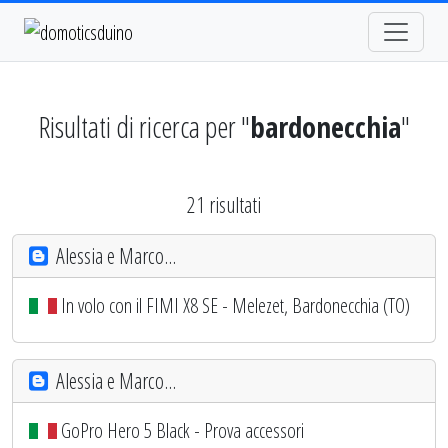
Risultati di ricerca per "
bardonecchia
"
21 risultati
Alessia e Marco...
In volo con il FIMI X8 SE - Melezet, Bardonecchia (TO)
Alessia e Marco...
GoPro Hero 5 Black - Prova accessori