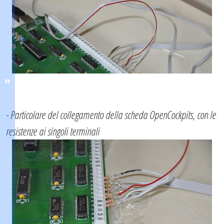
- Particolare del collegamento della scheda OpenCockpits, con le
resistenze ai singoli terminali