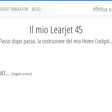
FLIGHT SIMULATOR
BLOG
Il mio Learjet 45
Passo dopo passo, la costruzione del mio Home Cockpit..
ci...
[
English version
]