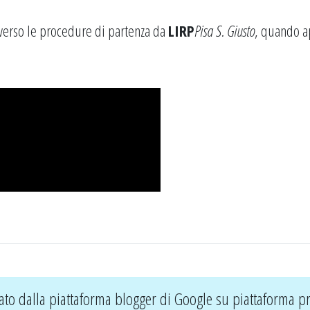
averso le procedure di partenza da
LIRP
Pisa S. Giusto
, quando 
ato dalla piattaforma blogger di Google su piattaforma pr