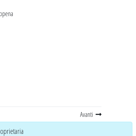
appena
Avanti
oprietaria