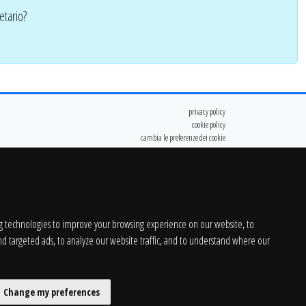
etario?
privacy policy
cookie policy
cambia le preferenze dei cookie
g technologies to improve your browsing experience on our website, to
d targeted ads, to analyze our website traffic, and to understand where our
Change my preferences