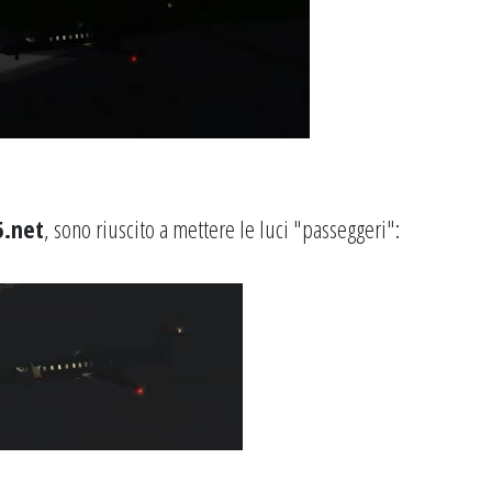
5.net
, sono riuscito a mettere le luci "passeggeri":