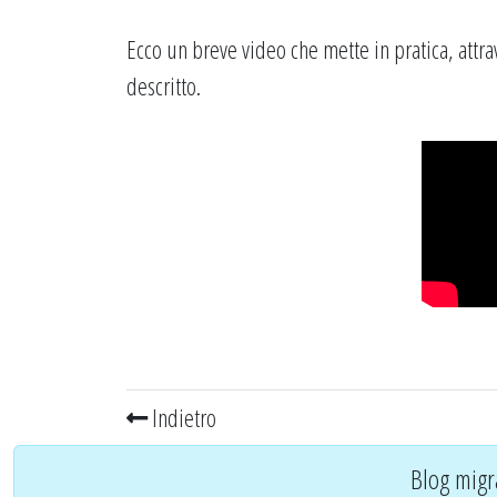
Ecco un breve video che mette in pratica, attr
descritto.
Indietro
Blog migr