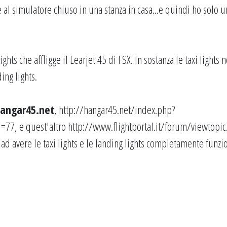
e al simulatore chiuso in una stanza in casa...e quindi ho solo u
hts che affligge il Learjet 45 di FSX. In sostanza le taxi lights 
ing lights.
angar45.net
,
http://hangar45.net/index.php?
d=77
, e quest'altro
http://www.flightportal.it/forum/viewtopic
 ad avere le taxi lights e le landing lights completamente funzi