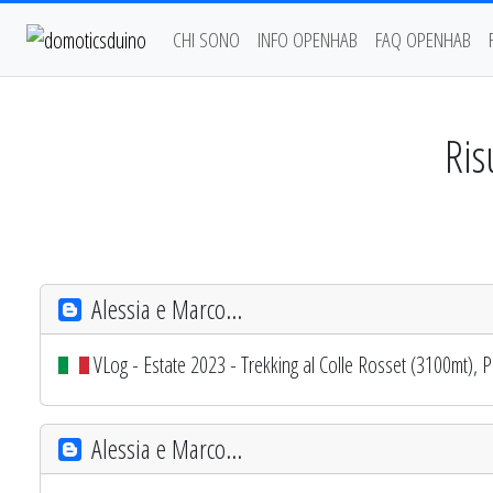
CHI SONO
INFO OPENHAB
FAQ OPENHAB
Ris
Alessia e Marco...
VLog - Estate 2023 - Trekking al Colle Rosset (3100mt), 
Alessia e Marco...