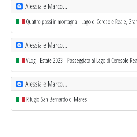
Alessia e Marco...
Quattro passi in montagna - Lago di Ceresole Reale, Gran
Alessia e Marco...
VLog - Estate 2023 - Passeggiata al Lago di Ceresole Re
Alessia e Marco...
Rifugio San Bernardo di Mares