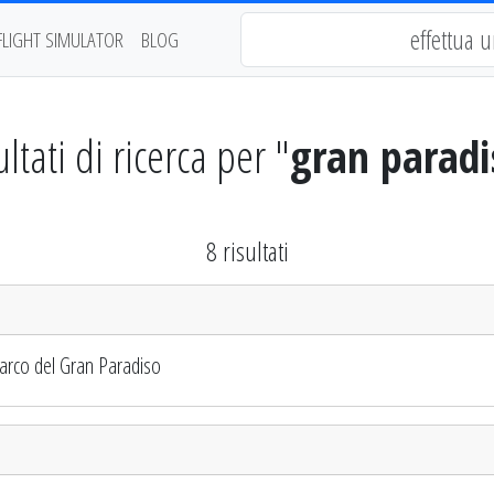
FLIGHT SIMULATOR
BLOG
ultati di ricerca per "
gran paradi
8 risultati
Parco del Gran Paradiso