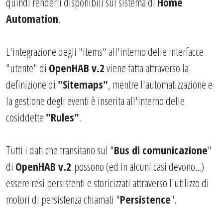
quindi renderli disponibili sul sistema di
Home
Automation
.
L'integrazione degli "items" all'interno delle interfacce
"utente" di
OpenHAB v.2
viene fatta attraverso la
definizione di
"
Sitemaps
"
, mentre l'automatizzazione e
la gestione degli eventi è inserita all'interno delle
cosiddette
"
Rules
"
.
Tutti i dati che transitano sul "
Bus di comunicazione
"
di
OpenHAB v.2
possono (ed in alcuni casi devono...)
essere resi persistenti e storicizzati attraverso l'utilizzo di
motori di persistenza chiamati "
Persistence
".