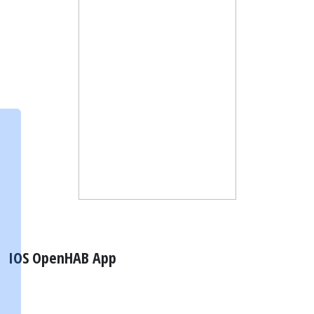
IOS OpenHAB App