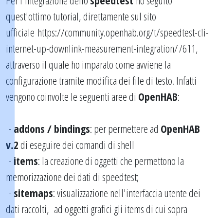
Per l'integrazione dello
speedtest
ho seguito
quest'ottimo tutorial, direttamente sul sito
ufficiale
https://community.openhab.org/t/speedtest-cli-
internet-up-downlink-measurement-integration/7611
,
attraverso il quale ho imparato come avviene la
configurazione tramite modifica dei file di testo. Infatti
vengono coinvolte le seguenti aree di
OpenHAB
:
-
addons / bindings
: per permettere ad
OpenHAB
v.2
di eseguire dei comandi di shell
-
items
: la creazione di oggetti che permettono la
memorizzazione dei dati di speedtest;
-
sitemaps
: visualizzazione nell'interfaccia utente dei
dati raccolti,
ad oggetti grafici gli items di cui sopra