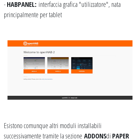
-
HABPANEL
:
interfaccia grafica "utilizzatore", nata
principalmente per tablet
Esistono comunque altri moduli installabili
successivamente tramite la sezione
ADDONS
di
PAPER