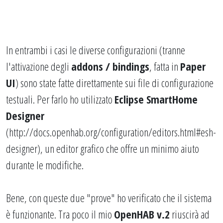
In entrambi i casi le diverse configurazioni (tranne
l'attivazione degli
addons / bindings
, fatta in
Paper
UI
) sono state fatte direttamente sui file di configurazione
testuali. Per farlo ho utilizzato
Eclipse SmartHome
Designer
(
http://docs.openhab.org/configuration/editors.html#esh-
designer
), un editor grafico che offre un minimo aiuto
durante le modifiche.
Bene, con queste due "prove" ho verificato che il sistema
è funzionante. Tra poco il mio
OpenHAB v.2
riuscirà ad