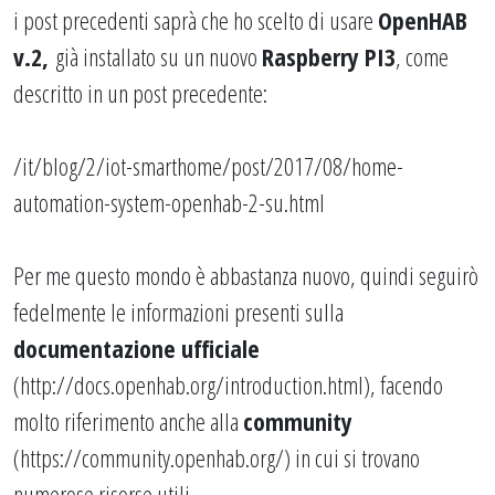
i post precedenti saprà che ho scelto di usare
OpenHAB
v.2,
già installato su un nuovo
Raspberry PI3
, come
descritto in un post precedente:
/it/blog/2/iot-smarthome/post/2017/08/home-
automation-system-openhab-2-su.html
Per me questo mondo è abbastanza nuovo, quindi seguirò
fedelmente le informazioni presenti sulla
documentazione ufficiale
(
http://docs.openhab.org/introduction.html
), facendo
molto riferimento anche alla
community
(
https://community.openhab.org/
) in cui si trovano
numerose risorse utili.