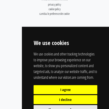
privacy policy
cookie policy
cambia le preferenze dei cookie
We use cookies
We use cookies and other tracking technologies
to improve your browsing experience on our
website, to show you personalized content and
targeted ads, to analyze our website traffic, and to
understand where our visitors are coming from.
I agree
I decline