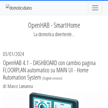
OpenHAB - SmartHome
La domotica divertente...
03/01/2024
OpenHAB 4.1 - DASHBOARD con cambio pagina
FLOORPLAN automatico su MAIN UI - Home
Automation System
[
English version
]
di
Marco Lamanna