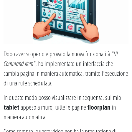
Dopo aver scoperto e provato la nuova funzionalità
"UI
Command Item"
, ho implementato un'interfaccia che
cambia pagina in maniera automatica, tramite l'esecuzione
di una rule schedulata.
In questo modo posso visualizzare in sequenza, sul mio
tablet
appeso a muro, tutte le pagine
floorplan
in
maniera automatica.
Come sempre, questo video non ha la presunzione di