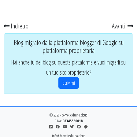
Indietro
Avanti
Blog migrato dalla piattaforma blogger di Google su
piattaforma proprietaria
Hai anche tu dei blog su questa piattaforma e vuoi migrarli su
un tuo sito proprietario?
Scrivimi
© 2026 - domoticsduino.cloud
P.Iva:
08345560018
info@domoticsduino.cloud