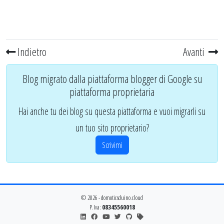
Indietro
Avanti
Blog migrato dalla piattaforma blogger di Google su
piattaforma proprietaria
Hai anche tu dei blog su questa piattaforma e vuoi migrarli su
un tuo sito proprietario?
Scrivimi
© 2026 - domoticsduino.cloud
P.Iva:
08345560018