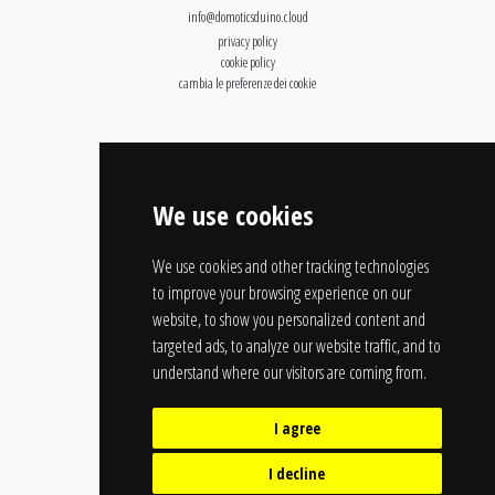
info@domoticsduino.cloud
privacy policy
cookie policy
cambia le preferenze dei cookie
We use cookies
We use cookies and other tracking technologies
to improve your browsing experience on our
website, to show you personalized content and
targeted ads, to analyze our website traffic, and to
understand where our visitors are coming from.
I agree
I decline