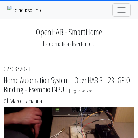
OpenHAB - SmartHome
La domotica divertente...
02/03/2021
Home Automation System - OpenHAB 3 - 23. GPIO
Binding - Esempio INPUT
[
English version
]
di
Marco Lamanna