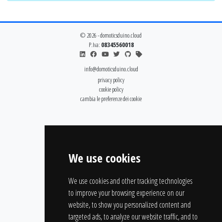
© 2026 - domoticsduino.cloud
P.Iva:
08345560018
info@domoticsduino.cloud
privacy policy
cookie policy
cambia le preferenze dei cookie
We use cookies
We use cookies and other tracking technologies
to improve your browsing experience on our
website, to show you personalized content and
targeted ads, to analyze our website traffic, and to