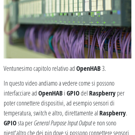
Ventunesimo capitolo relativo ad
OpenHAB
3.
In questo video andiamo a vedere come si possono
interfacciare ad
OpenHAB
i
GPIO
del
Raspberry
per
poter connettere dispositivi, ad esempio sensori di
temperatura, switch e altro, direttamente al
Raspberry
.
GPIO
sta per
General Purpose Input Output
e non sono
nient'altro che dei pin dove si possono connettere sensori