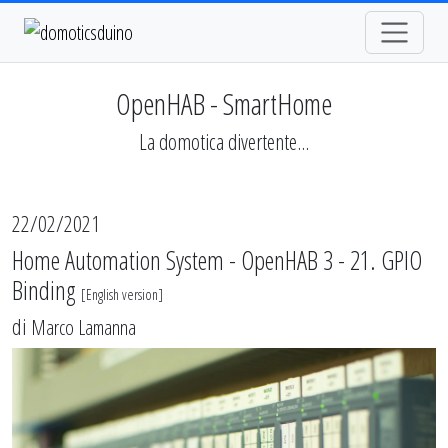
OpenHAB - SmartHome
La domotica divertente...
22/02/2021
Home Automation System - OpenHAB 3 - 21. GPIO
Binding
[
English version
]
di
Marco Lamanna