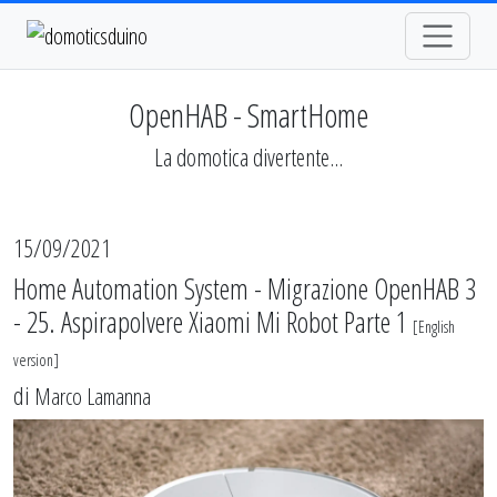
OpenHAB - SmartHome
La domotica divertente...
15/09/2021
Home Automation System - Migrazione OpenHAB 3
- 25. Aspirapolvere Xiaomi Mi Robot Parte 1
[
English
version
]
di
Marco Lamanna