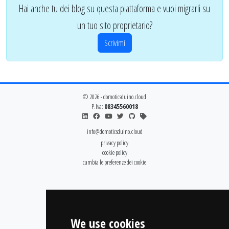
Hai anche tu dei blog su questa piattaforma e vuoi migrarli su
un tuo sito proprietario?
Scrivimi
© 2026 - domoticsduino.cloud
P.Iva:
08345560018
info@domoticsduino.cloud
privacy policy
cookie policy
cambia le preferenze dei cookie
We use cookies