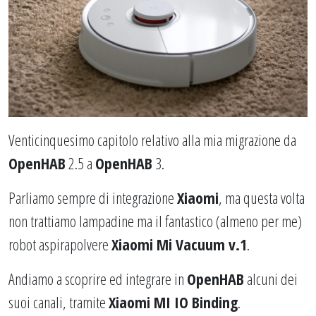
Venticinquesimo capitolo relativo alla mia migrazione da
OpenHAB
2.5 a
OpenHAB
3.
Parliamo sempre di integrazione
Xiaomi
, ma questa volta
non trattiamo lampadine ma il fantastico (almeno per me)
robot aspirapolvere
Xiaomi Mi Vacuum v.1
.
Andiamo a scoprire ed integrare in
OpenHAB
alcuni dei
suoi canali, tramite
Xiaomi MI IO Binding
.