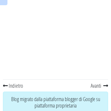
Indietro
Avanti
Blog migrato dalla piattaforma blogger di Google su
piattaforma proprietaria