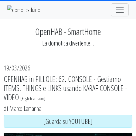
OpenHAB - SmartHome
La domotica divertente...
19/03/2026
OPENHAB in PILLOLE: 62. CONSOLE - Gestiamo
ITEMS, THINGS e LINKS usando KARAF CONSOLE -
VIDEO
[
English version
]
di
Marco Lamanna
[Guarda su YOUTUBE]