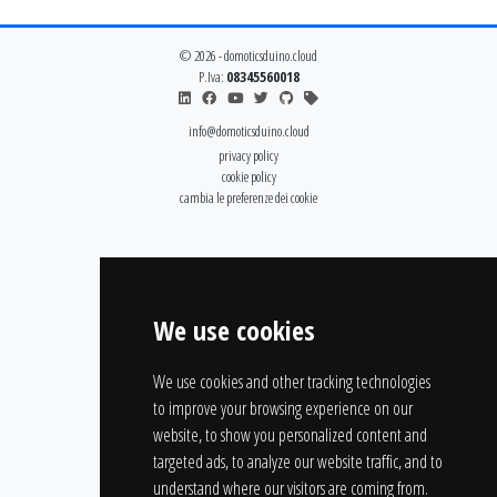
© 2026 - domoticsduino.cloud
P.Iva:
08345560018
info@domoticsduino.cloud
privacy policy
cookie policy
cambia le preferenze dei cookie
We use cookies
We use cookies and other tracking technologies
to improve your browsing experience on our
website, to show you personalized content and
targeted ads, to analyze our website traffic, and to
understand where our visitors are coming from.