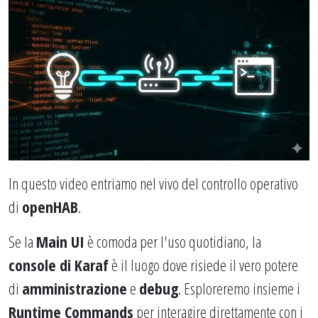
In questo video entriamo nel vivo del controllo operativo
di
openHAB
.
Se la
Main UI
è comoda per l'uso quotidiano, la
console di Karaf
è il luogo dove risiede il vero potere
di
amministrazione
e
debug
. Esploreremo insieme i
Runtime Commands
per interagire direttamente con i