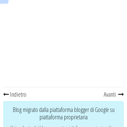
Indietro
Avanti
Blog migrato dalla piattaforma blogger di Google su
piattaforma proprietaria