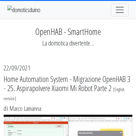
OpenHAB - SmartHome
La domotica divertente...
22/09/2021
Home Automation System - Migrazione OpenHAB 3
- 25. Aspirapolvere Xiaomi Mi Robot Parte 2
[
English
version
]
di
Marco Lamanna