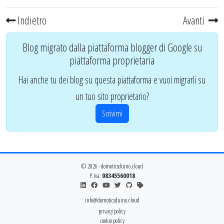
Indietro
Avanti
Blog migrato dalla piattaforma blogger di Google su
piattaforma proprietaria
Hai anche tu dei blog su questa piattaforma e vuoi migrarli su
un tuo sito proprietario?
Scrivimi
© 2026 - domoticsduino.cloud
P.Iva:
08345560018
info@domoticsduino.cloud
privacy policy
cookie policy