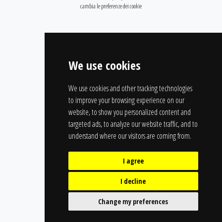
cambia le preferenze dei cookie
We use cookies
We use cookies and other tracking technologies
to improve your browsing experience on our
website, to show you personalized content and
targeted ads, to analyze our website traffic, and to
understand where our visitors are coming from.
I agree
I decline
Change my preferences