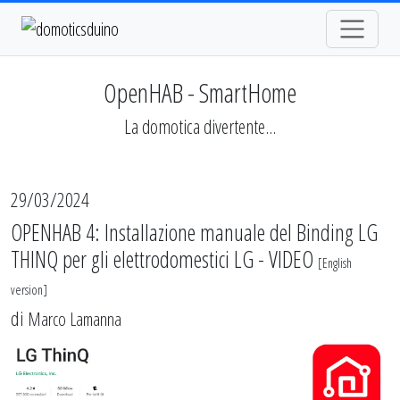
OpenHAB - SmartHome
La domotica divertente...
29/03/2024
OPENHAB 4: Installazione manuale del Binding LG
THINQ per gli elettrodomestici LG - VIDEO
[
English
version
]
di
Marco Lamanna