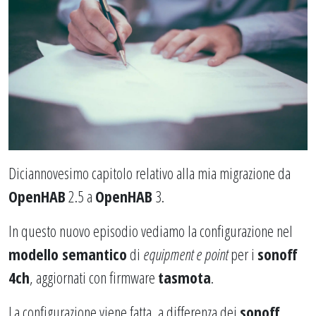
Diciannovesimo capitolo relativo alla mia migrazione da
OpenHAB
2.5 a
OpenHAB
3.
In questo nuovo episodio vediamo la configurazione nel
modello semantico
di
equipment e point
per i
sonoff
4ch
, aggiornati con firmware
tasmota
.
La configurazione viene fatta, a differenza dei
sonoff