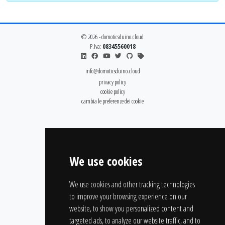
© 2026 - domoticsduino.cloud
P.Iva:
08345560018
info@domoticsduino.cloud
privacy policy
cookie policy
cambia le preferenze dei cookie
We use cookies
We use cookies and other tracking technologies
to improve your browsing experience on our
website, to show you personalized content and
targeted ads, to analyze our website traffic, and to