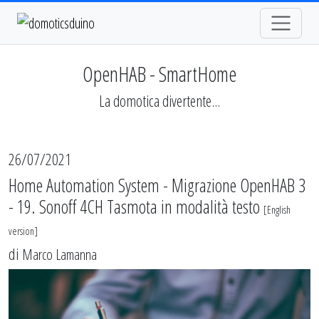
OpenHAB - SmartHome
La domotica divertente...
26/07/2021
Home Automation System - Migrazione OpenHAB 3
- 19. Sonoff 4CH Tasmota in modalità testo
[
English
version
]
di
Marco Lamanna