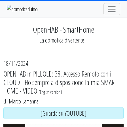
OpenHAB - SmartHome
La domotica divertente...
18/11/2024
OPENHAB in PILLOLE: 38. Accesso Remoto con il
CLOUD - Ho sempre a disposizione la mia SMART
HOME - VIDEO
[
English version
]
di
Marco Lamanna
[Guarda su YOUTUBE]