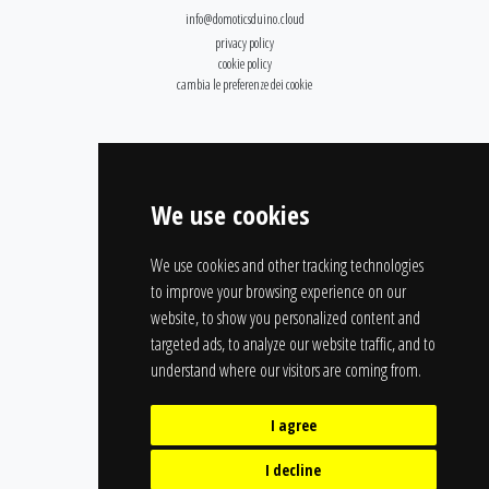
info@domoticsduino.cloud
privacy policy
cookie policy
cambia le preferenze dei cookie
We use cookies
We use cookies and other tracking technologies
to improve your browsing experience on our
website, to show you personalized content and
targeted ads, to analyze our website traffic, and to
understand where our visitors are coming from.
I agree
I decline