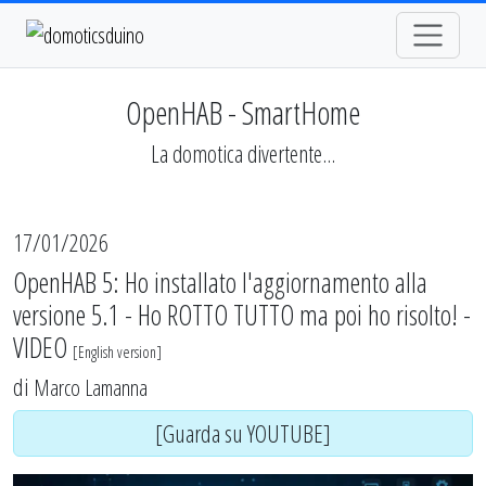
OpenHAB - SmartHome
La domotica divertente...
17/01/2026
OpenHAB 5: Ho installato l'aggiornamento alla
versione 5.1 - Ho ROTTO TUTTO ma poi ho risolto! -
VIDEO
[
English version
]
di
Marco Lamanna
[Guarda su YOUTUBE]