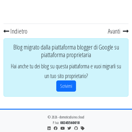
Indietro
Avanti
Blog migrato dalla piattaforma blogger di Google su
piattaforma proprietaria
Hai anche tu dei blog su questa piattaforma e vuoi migrarli su
un tuo sito proprietario?
Scrivimi
© 2026 - domoticsduino.cloud
P.Iva:
08345560018