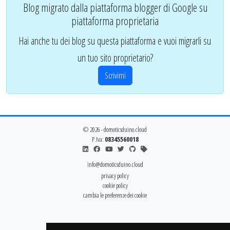
Blog migrato dalla piattaforma blogger di Google su
piattaforma proprietaria
Hai anche tu dei blog su questa piattaforma e vuoi migrarli su
un tuo sito proprietario?
Scrivimi
© 2026 - domoticsduino.cloud
P.Iva:
08345560018
info@domoticsduino.cloud
privacy policy
cookie policy
cambia le preferenze dei cookie