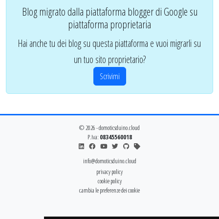
Blog migrato dalla piattaforma blogger di Google su
piattaforma proprietaria
Hai anche tu dei blog su questa piattaforma e vuoi migrarli su
un tuo sito proprietario?
Scrivimi
© 2026 - domoticsduino.cloud
P.Iva:
08345560018
info@domoticsduino.cloud
privacy policy
cookie policy
cambia le preferenze dei cookie