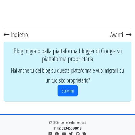
Indietro
Avanti
Blog migrato dalla piattaforma blogger di Google su
piattaforma proprietaria
Hai anche tu dei blog su questa piattaforma e vuoi migrarli su
un tuo sito proprietario?
Scrivimi
© 2026 - domoticsduino.cloud
P.Iva:
08345560018