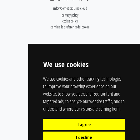
info@domoticsduino.cloud
privacy policy
cookie policy
cambia le preferenze dei cookie
We use cookies
We use cookies and other tracking technologies
to improve your browsing experience on our
website, to show you personalized content and
targeted ads, to analyze our website traffic, and to
understand where our visitors are coming from.
I agree
I decline