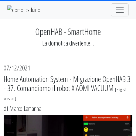
OpenHAB - SmartHome
La domotica divertente...
07/12/2021
Home Automation System - Migrazione OpenHAB 3
- 37. Comandiamo il robot XIAOMI VACUUM
[
English
version
]
di
Marco Lamanna