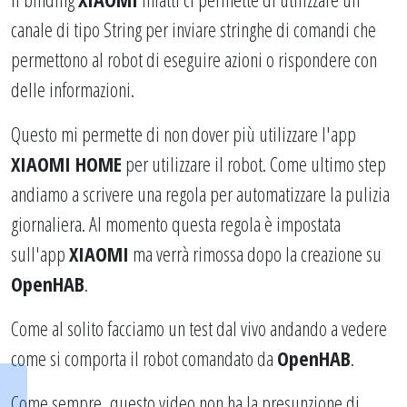
canale di tipo String per inviare stringhe di comandi che
permettono al robot di eseguire azioni o rispondere con
delle informazioni.
Questo mi permette di non dover più utilizzare l'app
XIAOMI HOME
per utilizzare il robot. Come ultimo step
andiamo a scrivere una regola per automatizzare la pulizia
giornaliera. Al momento questa regola è impostata
sull'app
XIAOMI
ma verrà rimossa dopo la creazione su
OpenHAB
.
Come al solito facciamo un test dal vivo andando a vedere
come si comporta il robot comandato da
OpenHAB
.
Come sempre, questo video non ha la presunzione di