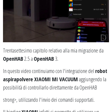
Trentasettesimo capitolo relativo alla mia migrazione da
OpenHAB
2.5 a
OpenHAB
3.
In questo video continuiamo con l'integrazione del
robot
aspirapolvere XIAOMI MI VACUUM
aggiungendo la
possibilità di controllarlo direttamente da OpenHAB
strong>, utilizzando l'invio dei comandi supportati.
Il binding
XIAOMI
infatti ci permette di utilizzare un