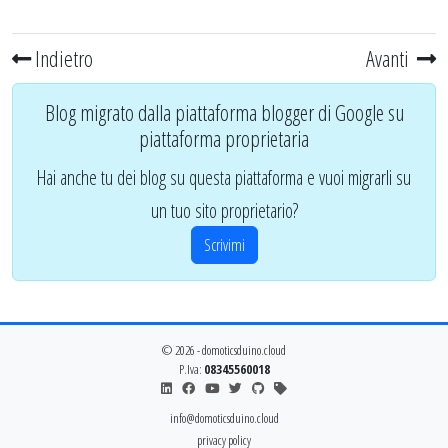
Indietro
Avanti
Blog migrato dalla piattaforma blogger di Google su
piattaforma proprietaria
Hai anche tu dei blog su questa piattaforma e vuoi migrarli su
un tuo sito proprietario?
Scrivimi
© 2026 - domoticsduino.cloud
P.Iva:
08345560018
info@domoticsduino.cloud
privacy policy