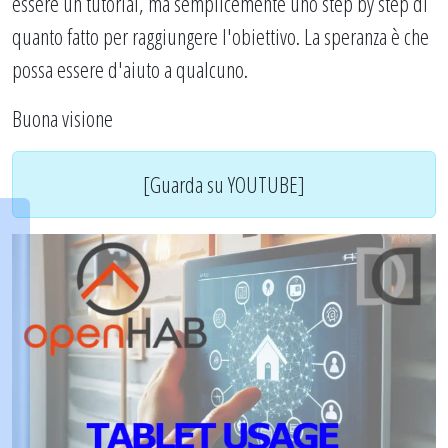
essere un tutorial, ma semplicemente uno step by step di
quanto fatto per raggiungere l'obiettivo. La speranza è che
possa essere d'aiuto a qualcuno.
Buona visione
[Guarda su YOUTUBE]