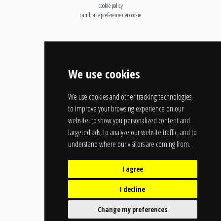
cookie policy
cambia le preferenze dei cookie
We use cookies
We use cookies and other tracking technologies
to improve your browsing experience on our
website, to show you personalized content and
targeted ads, to analyze our website traffic, and to
understand where our visitors are coming from.
I agree
I decline
Change my preferences