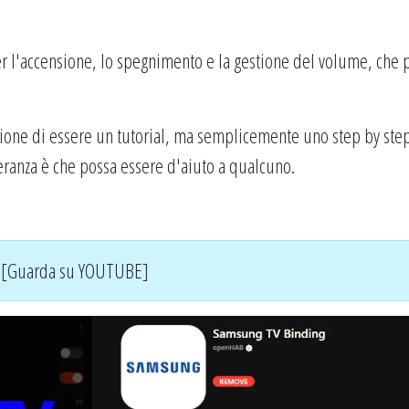
er l'accensione, lo spegnimento e la gestione del volume, che 
one di essere un tutorial, ma semplicemente uno step by step
peranza è che possa essere d'aiuto a qualcuno.
[Guarda su YOUTUBE]