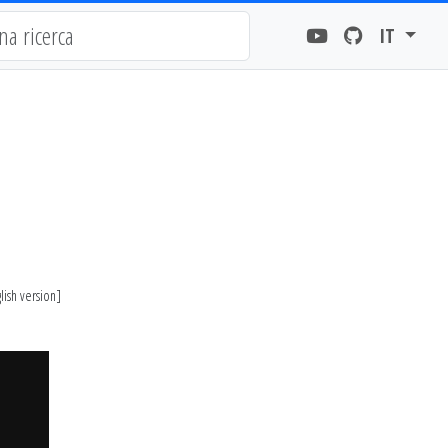
IT
lish version
]