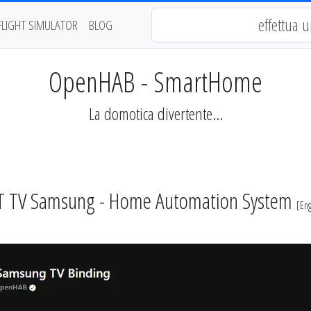
FLIGHT SIMULATOR
BLOG
OpenHAB - SmartHome
La domotica divertente...
RT TV Samsung - Home Automation System
[
Eng