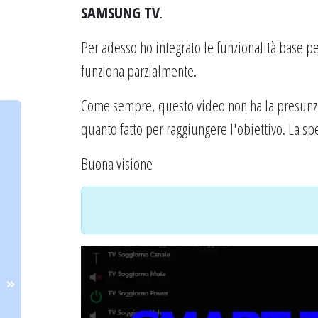
SAMSUNG TV
.
Per adesso ho integrato le funzionalità base p
funziona parzialmente.
Come sempre, questo video non ha la presunzi
quanto fatto per raggiungere l'obiettivo. La s
Buona visione