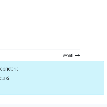
Avanti
oprietaria
etario?