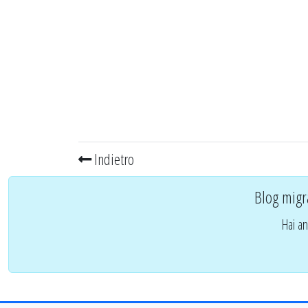
Indietro
Blog migr
Hai an