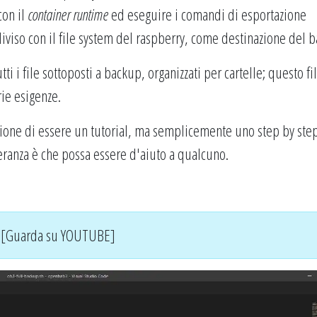
con il
container runtime
ed eseguire i comandi di esportazione
diviso con il file system del raspberry, come destinazione del 
utti i file sottoposti a backup, organizzati per cartelle; questo fi
rie esigenze.
one di essere un tutorial, ma semplicemente uno step by step
peranza è che possa essere d'aiuto a qualcuno.
[Guarda su YOUTUBE]