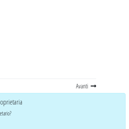
Avanti
oprietaria
etario?