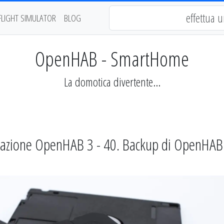
FLIGHT SIMULATOR
BLOG
OpenHAB - SmartHome
La domotica divertente...
zione OpenHAB 3 - 40. Backup di OpenHAB 