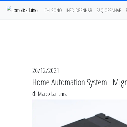
CHI SONO
INFO OPENHAB
FAQ OPENHAB
26/12/2021
Home Automation System - Migra
di
Marco Lamanna