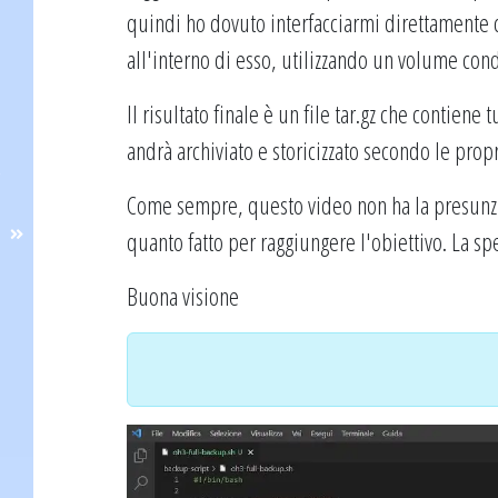
quindi ho dovuto interfacciarmi direttamente 
all'interno di esso, utilizzando un volume con
Il risultato finale è un file tar.gz che contiene t
andrà archiviato e storicizzato secondo le prop
Come sempre, questo video non ha la presunzi
quanto fatto per raggiungere l'obiettivo. La s
Buona visione