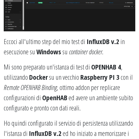
Eccoci all'ultimo step del mio test di
InfluxDB v.2
in
esecuzione su
Windows
su
container docker
.
Mi sono preparato un'istanza di test di
OPENHAB 4
,
utilizzando
Docker
su un vecchio
Raspberry PI 3
con il
Remote OPENHAB Binding
, ottimo addon per replicare
configurazioni di
OpenHAB
ed avere un ambiente subito
configurato e pronto con dati reali.
Ho quindi configurato il servizio di persistenza utilizzando
l'istanza di
InfluxDB v.2
ed ho iniziato a memorizzare i