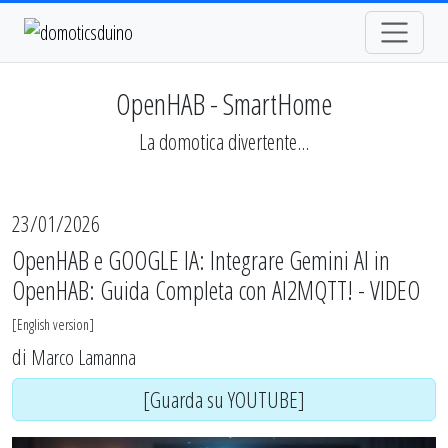
OpenHAB - SmartHome
La domotica divertente...
23/01/2026
OpenHAB e GOOGLE IA: Integrare Gemini AI in
OpenHAB: Guida Completa con AI2MQTT! - VIDEO
[
English version
]
di
Marco Lamanna
[Guarda su YOUTUBE]