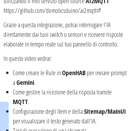
utilizzando il mio servizio open-source
AI2MQTT
https://github.com/domoticsduino/ai2mqtt
Grazie a questa integrazione, potrai interrogare l'IA
direttamente dai tuoi switch o sensori e ricevere risposte
elaborate in tempo reale sul tuo pannello di controllo.
In questo video vedrai:
Come creare le Rule in
OpenHAB
per inviare prompt
a
Gemini
.
Come gestire la ricezione della risposta tramite
MQTT
.
Configurazione degli Item e della
Sitemap/MainUI
per visualizzare il testo generato dall'IA.
Test di esecuzione di una chiamata