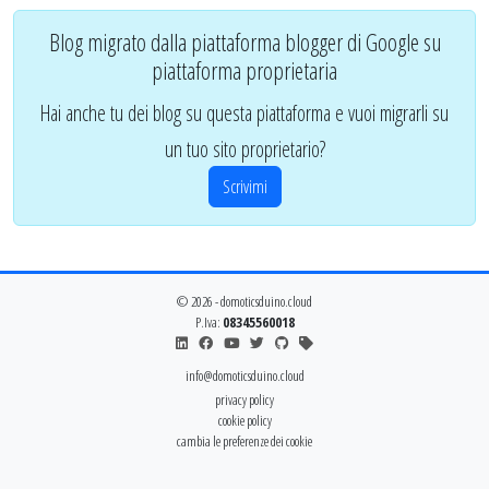
Blog migrato dalla piattaforma blogger di Google su
piattaforma proprietaria
Hai anche tu dei blog su questa piattaforma e vuoi migrarli su
un tuo sito proprietario?
Scrivimi
© 2026 - domoticsduino.cloud
P.Iva:
08345560018
info@domoticsduino.cloud
privacy policy
cookie policy
cambia le preferenze dei cookie