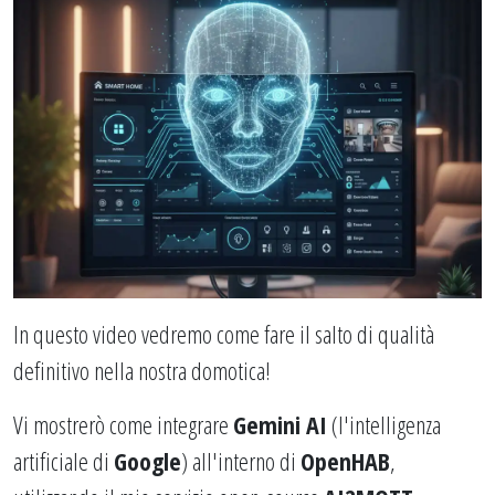
In questo video vedremo come fare il salto di qualità
definitivo nella nostra domotica!
Vi mostrerò come integrare
Gemini AI
(l'intelligenza
artificiale di
Google
) all'interno di
OpenHAB
,