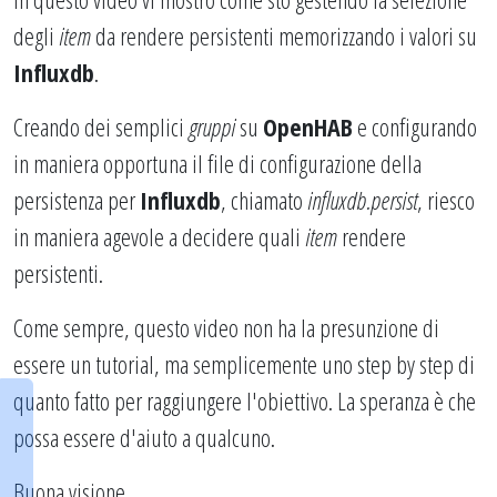
degli
item
da rendere persistenti memorizzando i valori su
Influxdb
.
Creando dei semplici
gruppi
su
OpenHAB
e configurando
in maniera opportuna il file di configurazione della
persistenza per
Influxdb
, chiamato
influxdb.persist
, riesco
in maniera agevole a decidere quali
item
rendere
persistenti.
Come sempre, questo video non ha la presunzione di
essere un tutorial, ma semplicemente uno step by step di
quanto fatto per raggiungere l'obiettivo. La speranza è che
possa essere d'aiuto a qualcuno.
Buona visione