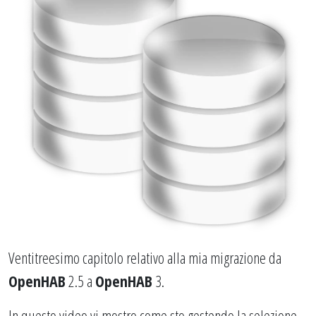
Ventitreesimo capitolo relativo alla mia migrazione da
OpenHAB
2.5 a
OpenHAB
3.
In questo video vi mostro come sto gestendo la selezione