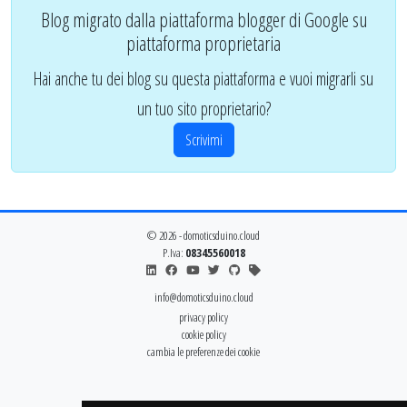
Blog migrato dalla piattaforma blogger di Google su
piattaforma proprietaria
Hai anche tu dei blog su questa piattaforma e vuoi migrarli su
un tuo sito proprietario?
Scrivimi
© 2026 - domoticsduino.cloud
P.Iva:
08345560018
info@domoticsduino.cloud
privacy policy
cookie policy
cambia le preferenze dei cookie