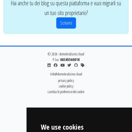
Hai anche tu dei blog su questa piattaforma e vuoi migrarli su
un tuo sito proprietario?
Scrivimi
© 2026 - domoticsduino.cloud
P.Iva:
08345560018
info@domoticsduino.cloud
privacy policy
cookie policy
cambia le preferenze dei cookie
We use cookies