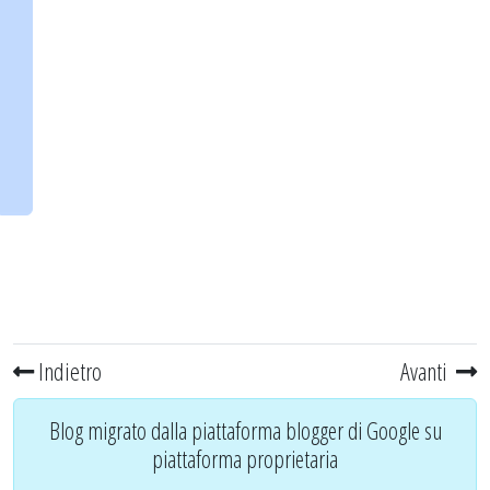
Indietro
Avanti
Blog migrato dalla piattaforma blogger di Google su
piattaforma proprietaria