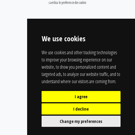
cambia le preferenze dei cookie
We use cookies
We use cookies and other tracking technologies
to improve your browsing experience on our
website, to show you personalized content and
targeted ads, to analyze our website traffic, and to
understand where our visitors are coming from.
I agree
I decline
Change my preferences