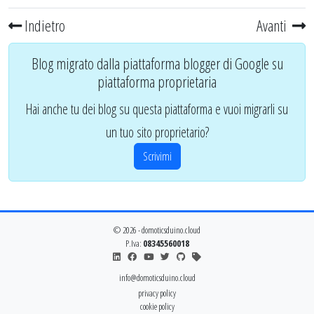
Indietro
Avanti
Blog migrato dalla piattaforma blogger di Google su
piattaforma proprietaria
Hai anche tu dei blog su questa piattaforma e vuoi migrarli su
un tuo sito proprietario?
Scrivimi
© 2026 - domoticsduino.cloud
P.Iva:
08345560018
info@domoticsduino.cloud
privacy policy
cookie policy