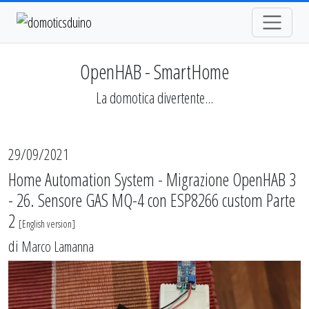
OpenHAB - SmartHome
La domotica divertente...
29/09/2021
Home Automation System - Migrazione OpenHAB 3
- 26. Sensore GAS MQ-4 con ESP8266 custom Parte
2
[
English version
]
di
Marco Lamanna