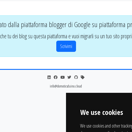
ato dalla piattaforma blogger di Google su piattaforma pr
che tu dei blog su questa piattaforma e vuoi migrarli su un tuo sito propri
Scrivimi
info@domoticsduino.cloud
We use cookies
We use cookies and other trackin