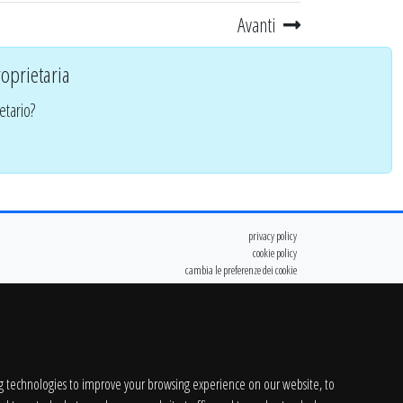
Avanti
oprietaria
etario?
privacy policy
cookie policy
cambia le preferenze dei cookie
g technologies to improve your browsing experience on our website, to