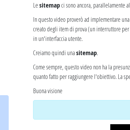
Le
sitemap
ci sono ancora, parallelamente al
In questo video proverò ad implementare un
creato degli item di prova (un interruttore per
in un'interfaccia utente.
Creiamo quindi una
sitemap
.
Come sempre, questo video non ha la presunzi
quanto fatto per raggiungere l'obiettivo. La s
Buona visione