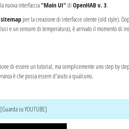
la nuova interfaccia
"Main UI"
di
OpenHAB v. 3
.
a
sitemap
per la creazione di interfacce utente (old style). Do
 luci e un sensore di temperatura), è arrivato il momento di ins
one di essere un tutorial, ma semplicemente uno step by step
peranza è che possa essere d'aiuto a qualcuno.
[Guarda su YOUTUBE]