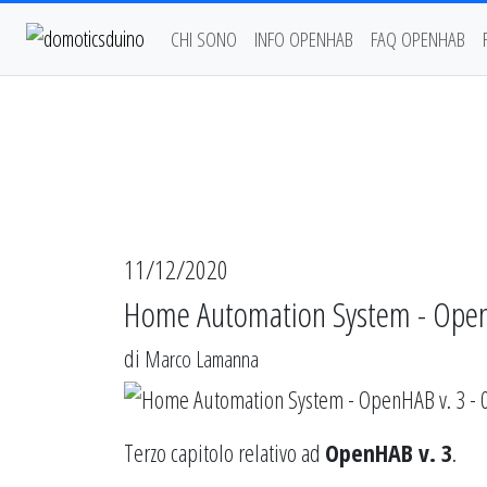
CHI SONO
INFO OPENHAB
FAQ OPENHAB
11/12/2020
Home Automation System - Open
di
Marco Lamanna
Terzo capitolo relativo ad
OpenHAB v. 3
.