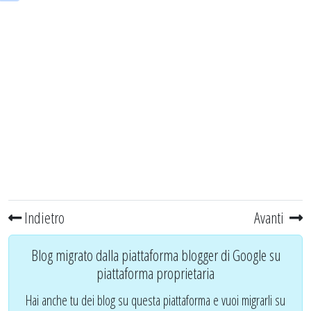
Indietro
Avanti
Blog migrato dalla piattaforma blogger di Google su
piattaforma proprietaria
Hai anche tu dei blog su questa piattaforma e vuoi migrarli su