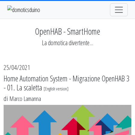
OpenHAB - SmartHome
La domotica divertente...
25/04/2021
Home Automation System - Migrazione OpenHAB 3
- 01. La scaletta
[
English version
]
di
Marco Lamanna