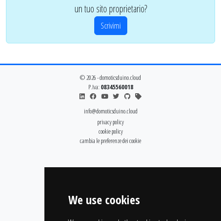
un tuo sito proprietario?
Scrivimi
© 2026 - domoticsduino.cloud
P.Iva:
08345560018
info@domoticsduino.cloud
privacy policy
cookie policy
cambia le preferenze dei cookie
We use cookies