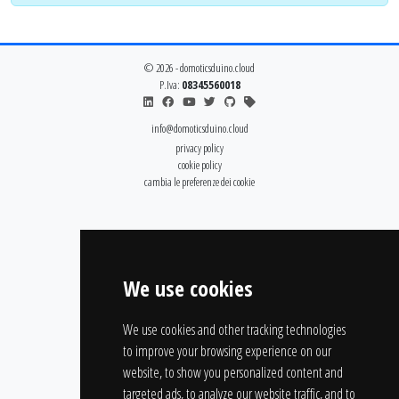
© 2026 - domoticsduino.cloud
P.Iva:
08345560018
info@domoticsduino.cloud
privacy policy
cookie policy
cambia le preferenze dei cookie
We use cookies
We use cookies and other tracking technologies
to improve your browsing experience on our
website, to show you personalized content and
targeted ads, to analyze our website traffic, and to