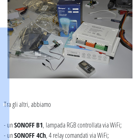
Tra gli altri, abbiamo
- un
SONOFF B1
, lampada RGB controllata via WiFi;
- un
SONOFF 4Ch
, 4 relay comandati via WiFi;