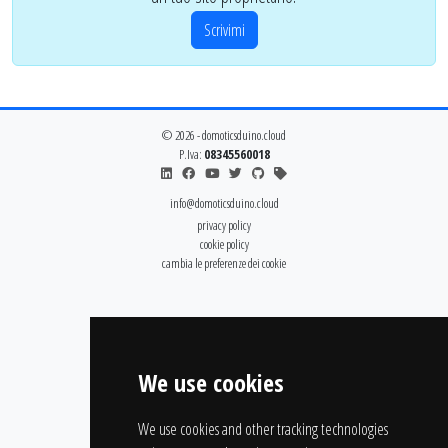
Scrivimi
© 2026 - domoticsduino.cloud
P.Iva:
08345560018
info@domoticsduino.cloud
privacy policy
cookie policy
cambia le preferenze dei cookie
We use cookies
We use cookies and other tracking technologies