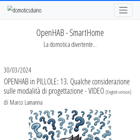
OpenHAB - SmartHome
La domotica divertente...
30/03/2024
OPENHAB in PILLOLE: 13. Qualche considerazione
sulle modalità di progettazione - VIDEO
[
English version
]
di
Marco Lamanna