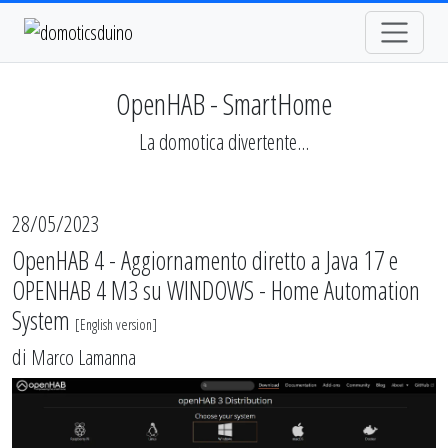
OpenHAB - SmartHome
La domotica divertente...
28/05/2023
OpenHAB 4 - Aggiornamento diretto a Java 17 e
OPENHAB 4 M3 su WINDOWS - Home Automation
System
[
English version
]
di
Marco Lamanna