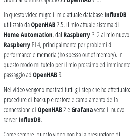
In questo video migro il mio attuale database
InfluxDB
utilizzato da
OpenHAB
2.5, il mio attuale sistema di
Home Automation
, dal
Raspberry
PI 2 al mio nuovo
Raspberry
PI 4, principalmente per problemi di
performance e memoria (ho spesso out of memory). In
questo modo mi tutelo per il mio prossimo ed imminente
passaggio ad
OpenHAB
3.
Nel video vengono mostrati tutti gli step che ho effettuato:
procedure di backup e restore e cambiamento della
connessione di
OpenHAB
2 e
Grafana
verso il nuovo
server
InfluxDB
.
Come sempre, questo video non ha la presunzione di