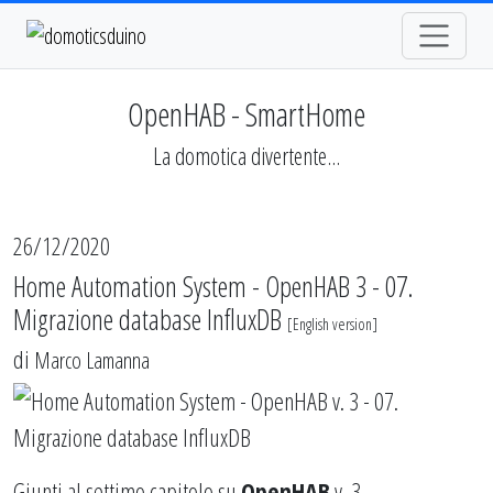
OpenHAB - SmartHome
La domotica divertente...
26/12/2020
Home Automation System - OpenHAB 3 - 07.
Migrazione database InfluxDB
[
English version
]
di
Marco Lamanna
Giunti al settimo capitolo su
OpenHAB
v. 3.