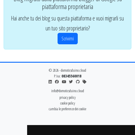
piattaforma proprietaria
Hai anche tu dei blog su questa piattaforma e vuoi migrarli su
un tuo sito proprietario?
Scrivimi
© 2026 - domoticsduino.cloud
P.Iva:
08345560018
info@domoticsduino.cloud
privacy policy
cookie policy
cambia le preferenze dei cookie