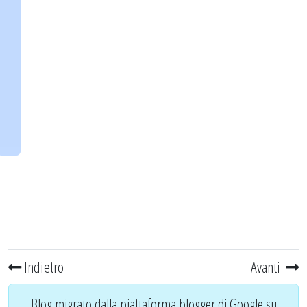
Indietro
Avanti
Blog migrato dalla piattaforma blogger di Google su