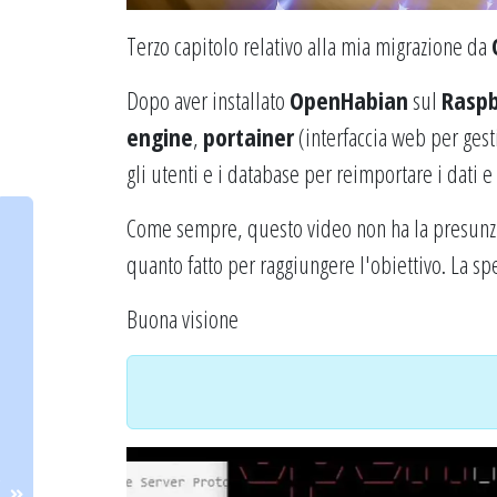
Terzo capitolo relativo alla mia migrazione da
Dopo aver installato
OpenHabian
sul
Raspb
engine
,
portainer
(interfaccia web per ges
gli utenti e i database per reimportare i dati e
Come sempre, questo video non ha la presunzi
quanto fatto per raggiungere l'obiettivo. La s
Buona visione