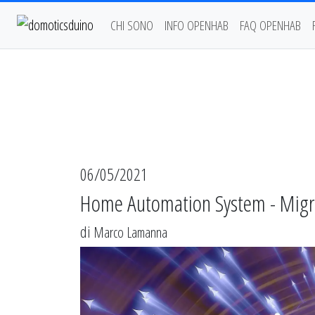
CHI SONO
INFO OPENHAB
FAQ OPENHAB
06/05/2021
Home Automation System - Migra
di
Marco Lamanna