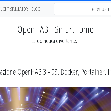
FLIGHT SIMULATOR
BLOG
OpenHAB - SmartHome
La domotica divertente...
zione OpenHAB 3 - 03. Docker, Portainer, I