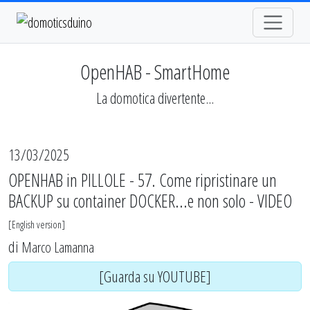
OpenHAB - SmartHome
La domotica divertente...
13/03/2025
OPENHAB in PILLOLE - 57. Come ripristinare un
BACKUP su container DOCKER...e non solo - VIDEO
[
English version
]
di
Marco Lamanna
[Guarda su YOUTUBE]