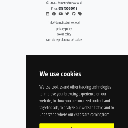
© 2026 - domoticsduino.cloud
P.Iva:
08345560018
info@domoticsduino.cloud
privacy policy
cookie policy
cambia le preferenze dei cookie
We use cookies
We use cookies and other tracking technologies
to improve your browsing experience on our
website, to show you personalized content and
targeted ads, to analyze our website traffic, and to
understand where our visitors are coming from.