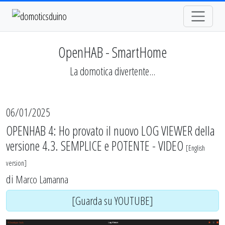
OpenHAB - SmartHome
La domotica divertente...
06/01/2025
OPENHAB 4: Ho provato il nuovo LOG VIEWER della
versione 4.3. SEMPLICE e POTENTE - VIDEO
[
English
version
]
di
Marco Lamanna
[Guarda su YOUTUBE]