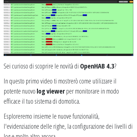
Sei curioso di scoprire le novità di
OpenHAB 4.3
?
In questo primo video ti mostrerò come utilizzare il
potente nuovo
log viewer
per monitorare in modo
efficace il tuo sistema di domotica.
Esploreremo insieme le nuove funzionalità,
l'evidenziazione delle righe, la configurazione dei livelli di
log e molto altro ancora.