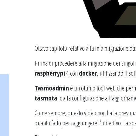
Ottavo capitolo relativo alla mia migrazione d
Prima di procedere alla migrazione dei singol
raspberrypi
4 con
docker
, utilizzando il so
Tasmoadmin
è un ottimo tool web che perm
tasmota
; dalla configurazione all'aggiorna
Come sempre, questo video non ha la presunzi
quanto fatto per raggiungere l'obiettivo. La s