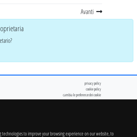
Avanti
oprietaria
etario?
privacy policy
cookie policy
cambia le preferenze dei cookie
g technologies to improve your browsing experience on our website, to