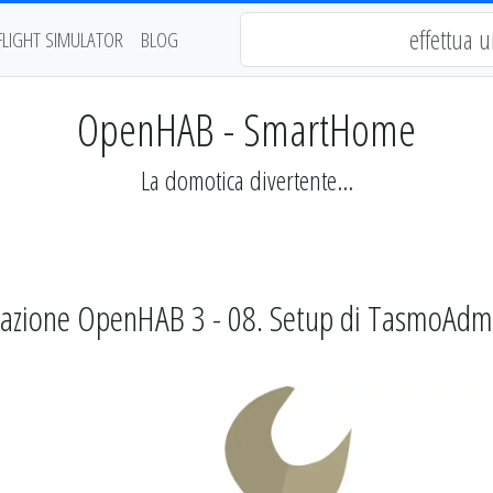
FLIGHT SIMULATOR
BLOG
OpenHAB - SmartHome
La domotica divertente...
azione OpenHAB 3 - 08. Setup di TasmoAdm