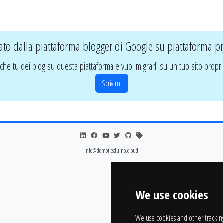
ato dalla piattaforma blogger di Google su piattaforma pr
che tu dei blog su questa piattaforma e vuoi migrarli su un tuo sito propri
Scrivimi
info@domoticsduino.cloud
We use cookies
We use cookies and other trackin