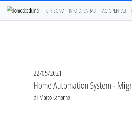
CHI SONO
INFO OPENHAB
FAQ OPENHAB
22/05/2021
Home Automation System - Migr
di
Marco Lamanna