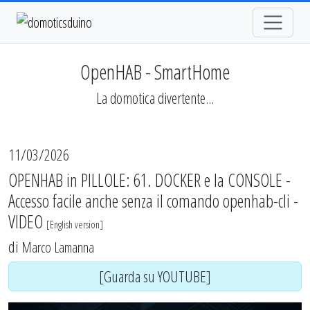
OpenHAB - SmartHome
La domotica divertente...
11/03/2026
OPENHAB in PILLOLE: 61. DOCKER e la CONSOLE -
Accesso facile anche senza il comando openhab-cli -
VIDEO
[
English version
]
di
Marco Lamanna
[Guarda su YOUTUBE]