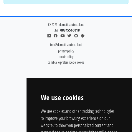
© 2026 - domoticsduino.cloud
P.Iva:
08345560018
info@domoticsduino.cloud
privacy policy
cookie policy
cambia le preferenze dei cookie
We use cookies
We use cookies and other tracking technologies
to improve your browsing experience on our
website, to show you personalized content and