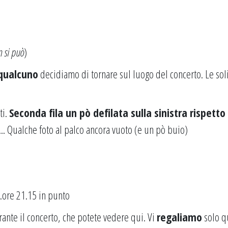
n si può
)
qualcuno
decidiamo di tornare sul luogo del concerto. Le soli
ti.
Seconda fila un pò defilata sulla sinistra rispetto 
... Qualche foto al palco ancora vuoto (e un pò buio)
..ore 21.15 in punto
rante il concerto, che potete vedere
qui
. Vi
regaliamo
solo q