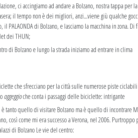
azione, ci accingiamo ad andare a Bolzano, nostra tappa per la
sera; il tempo non è dei migliori, anzi...viene giù qualche gocc
o, il PALAONDA di Bolzano, e lasciamo la macchina in zona. Di 
utlet dei THUN;
entro di Bolzano e lungo la strada iniziamo ad entrare in clima
clette che sfrecciano per la città sulle numerose piste ciclabili
to
aggeggio
che conta i passaggi delle biciclette: intrigante
n è tanto quello di visitare Bolzano ma è quello di incontrare M
ano, così come mi era successo a Verona, nel 2006. Purtroppo 
azzi di Bolzano Le vie del centro: