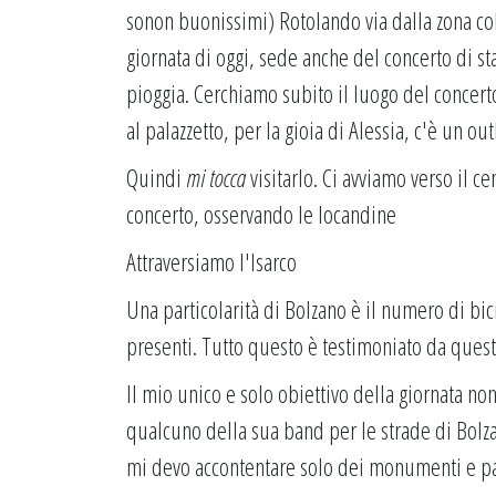
sonon buonissimi) Rotolando via dalla zona col
giornata di oggi, sede anche del concerto di sta
pioggia. Cerchiamo subito il luogo del concert
al palazzetto, per la gioia di Alessia, c'è un o
Quindi
mi tocca
visitarlo. Ci avviamo verso il c
concerto, osservando le locandine
Attraversiamo l'Isarco
Una particolarità di Bolzano è il numero di bici
presenti. Tutto questo è testimoniato da ques
Il mio unico e solo obiettivo della giornata no
qualcuno della sua band per le strade di Bolz
mi devo accontentare solo dei monumenti e pal