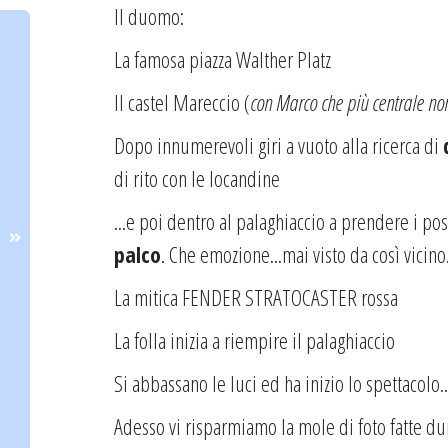
Il duomo:
La famosa piazza Walther Platz
Il castel Mareccio (
con Marco che più centrale no
Dopo innumerevoli giri a vuoto alla ricerca di
di rito con le locandine
...e poi dentro al palaghiaccio a prendere i pos
palco
. Che emozione...mai visto da così vicino
La mitica FENDER STRATOCASTER rossa
La folla inizia a riempire il palaghiaccio
Si abbassano le luci ed ha inizio lo spettacolo.
Adesso vi risparmiamo la mole di foto fatte du