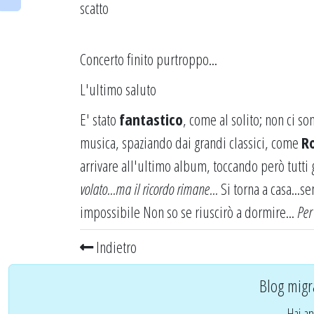
scatto
Concerto finito purtroppo...
L'ultimo saluto
E' stato
fantastico
, come al solito; non ci so
musica, spaziando dai grandi classici, come
R
arrivare all'ultimo album, toccando però tutti 
volato...ma il ricordo rimane...
Si torna a casa...se
impossibile Non so se riuscirò a dormire...
Per
Indietro
Blog migr
Hai an