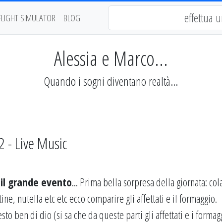
FLIGHT SIMULATOR
BLOG
Alessia e Marco...
Quando i sogni diventano realtà...
2 - Live Music
 il grande evento
... Prima bella sorpresa della giornata: col
ine, nutella etc etc ecco comparire gli affettati e il formaggio.
sto ben di dio (si sa che da queste parti gli affettati e i formag