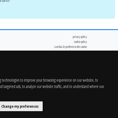
privacy policy
cookie policy
cambia le preferenze dei cookie
g technologies to improve your browsing experience on our website, to
d targeted ads, to analyze our website traffic, and to understand where our
Change my preferences