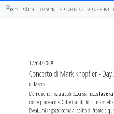
CHI SONO
INFO OPENHAB
FAQ OPENHAB
17/04/2008
Concerto di Mark Knopfler - Day 
di
Marco
L'emozione inizia a salire...ci siamo...
stasera
come piace a me. Oltre i soliti dolci, marmellat
Evvai...mi ingozzo come al solito di fronte a que