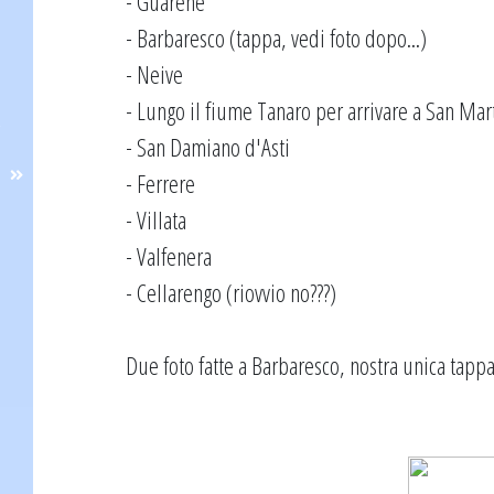
- Guarene
- Barbaresco (tappa, vedi foto dopo...)
- Neive
- Lungo il fiume Tanaro per arrivare a San Mart
- San Damiano d'Asti
- Ferrere
- Villata
- Valfenera
- Cellarengo (riovvio no???)
Due foto fatte a Barbaresco, nostra unica tappa