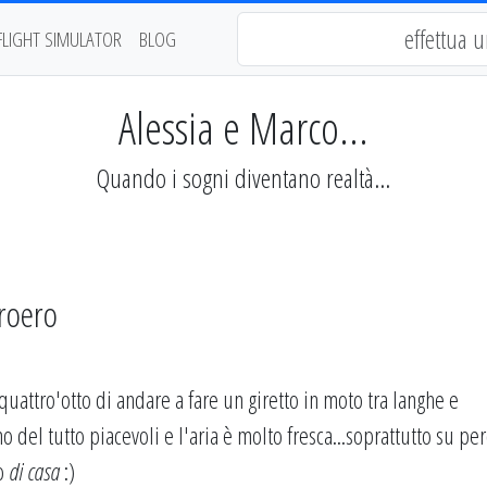
FLIGHT SIMULATOR
BLOG
Alessia e Marco...
Quando i sogni diventano realtà...
 roero
quattro'otto di andare a fare un giretto in moto tra langhe e
 del tutto piacevoli e l'aria è molto fresca...soprattutto su per
no
di casa
:)