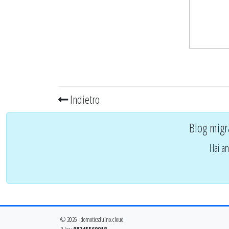
Indietro
Blog migr
Hai an
© 2026 - domoticsduino.cloud