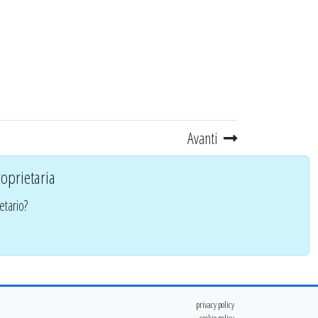
Avanti
oprietaria
etario?
privacy policy