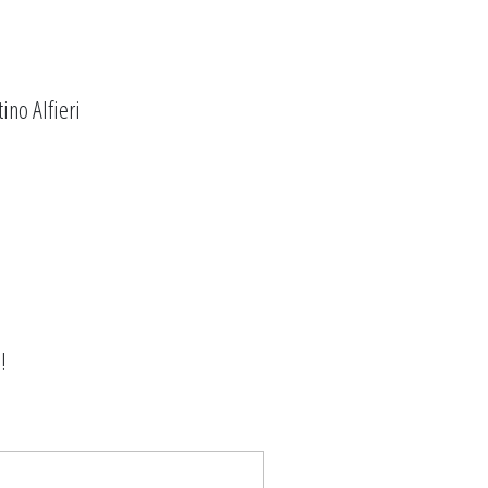
ino Alfieri
!