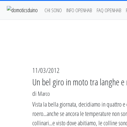
CHI SONO
INFO OPENHAB
FAQ OPENHAB
11/03/2012
Un bel giro in moto tra langhe e
di
Marco
Vista la bella giornata, decidiamo in quattro e 
roero...anche se ancora le temperature non sono
collinari...e visto dove abitiamo, le colline so