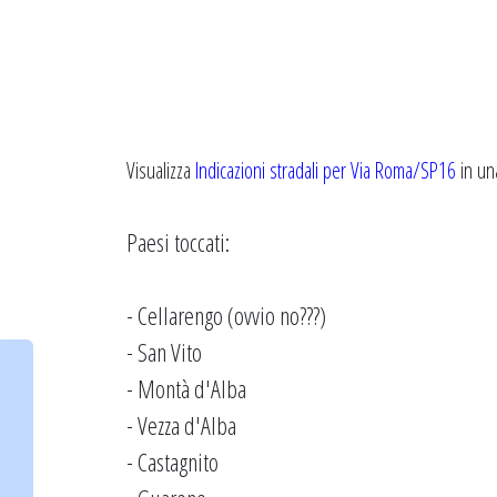
Visualizza
Indicazioni stradali per Via Roma/SP16
in un
Paesi toccati:
- Cellarengo (ovvio no???)
- San Vito
- Montà d'Alba
- Vezza d'Alba
- Castagnito