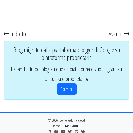
Indietro
Avanti
Blog migrato dalla piattaforma blogger di Google su
piattaforma proprietaria
Hai anche tu dei blog su questa piattaforma e vuoi migrarli su
un tuo sito proprietario?
Scrivimi
© 2026 - domoticsduino.cloud
P.Iva:
08345560018