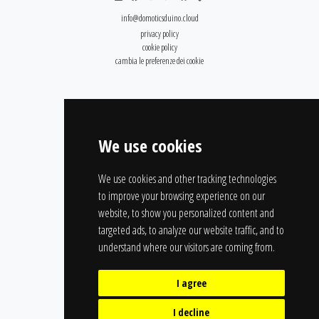
info@domoticsduino.cloud
privacy policy
cookie policy
cambia le preferenze dei cookie
We use cookies
We use cookies and other tracking technologies
to improve your browsing experience on our
website, to show you personalized content and
targeted ads, to analyze our website traffic, and to
understand where our visitors are coming from.
I agree
I decline