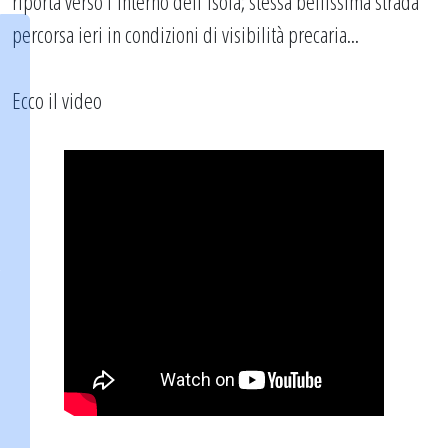
riporta verso l'interno dell'isola; stessa bellissima strada
percorsa ieri in condizioni di visibilità precaria...
Ecco il video