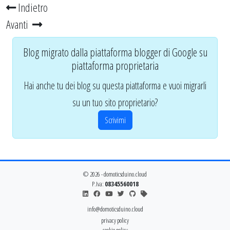
Indietro
Avanti
Blog migrato dalla piattaforma blogger di Google su
piattaforma proprietaria
Hai anche tu dei blog su questa piattaforma e vuoi migrarli
su un tuo sito proprietario?
Scrivimi
© 2026 - domoticsduino.cloud
P.Iva:
08345560018
info@domoticsduino.cloud
privacy policy