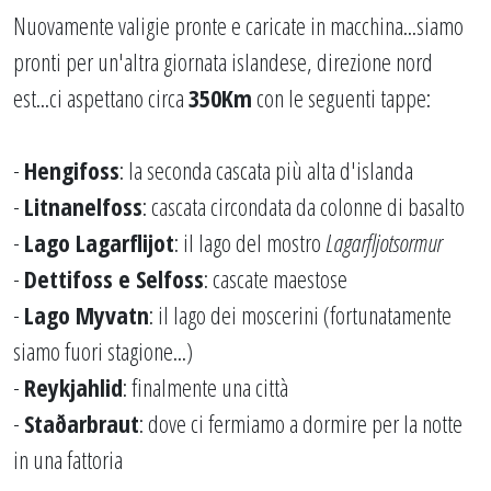
Nuovamente valigie pronte e caricate in macchina...siamo
pronti per un'altra giornata islandese, direzione nord
est...ci aspettano circa
350Km
con le seguenti tappe:
-
Hengifoss
: la seconda cascata più alta d'islanda
-
Litnanelfoss
: cascata circondata da colonne di basalto
-
Lago Lagarflijot
: il lago del mostro
Lagarfljotsormur
-
Dettifoss e Selfoss
: cascate maestose
-
Lago Myvatn
: il lago dei moscerini (fortunatamente
siamo fuori stagione...)
-
Reykjahlid
: finalmente una città
-
Staðarbraut
: dove ci fermiamo a dormire per la notte
in una fattoria