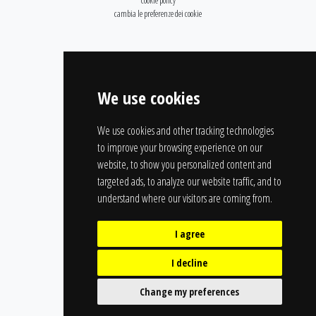
cookie policy
cambia le preferenze dei cookie
We use cookies
We use cookies and other tracking technologies
to improve your browsing experience on our
website, to show you personalized content and
targeted ads, to analyze our website traffic, and to
understand where our visitors are coming from.
I agree
I decline
Change my preferences