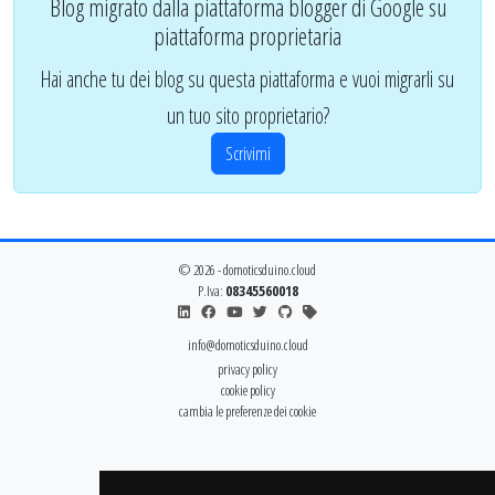
Blog migrato dalla piattaforma blogger di Google su
piattaforma proprietaria
Hai anche tu dei blog su questa piattaforma e vuoi migrarli su
un tuo sito proprietario?
Scrivimi
© 2026 - domoticsduino.cloud
P.Iva:
08345560018
info@domoticsduino.cloud
privacy policy
cookie policy
cambia le preferenze dei cookie