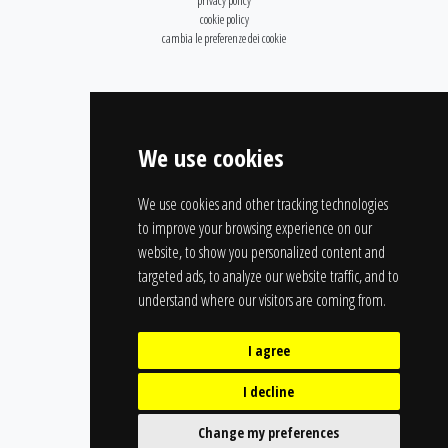
privacy policy
cookie policy
cambia le preferenze dei cookie
We use cookies
We use cookies and other tracking technologies
to improve your browsing experience on our
website, to show you personalized content and
targeted ads, to analyze our website traffic, and to
understand where our visitors are coming from.
I agree
I decline
Change my preferences