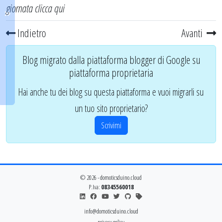
giornata
clicca qui
Indietro
Avanti
Blog migrato dalla piattaforma blogger di Google su
piattaforma proprietaria
Hai anche tu dei blog su questa piattaforma e vuoi migrarli su
un tuo sito proprietario?
Scrivimi
© 2026 - domoticsduino.cloud
P.Iva:
08345560018
info@domoticsduino.cloud